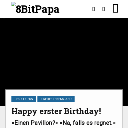
FESTE FEIERN
ZWEITES LEBENSJAHR
Happy erster Birthday!
»Einen Pavillon?« »Na, falls es regnet.«