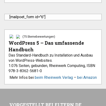
[mailpoet_form id="6"]
(75 Sternebewertungen)
WordPress 5 – Das umfassende
Handbuch
Das Standard-Handbuch zu Installation und Ausbau
von WordPress-Websites.
1.076 Seiten, gebunden, Rheinwerk Computing, ISBN
978-3-8362-5681-0
Mehr Infos bei
beim Rheinwerk Verlag
–
bei Amazon
VORGESTELLT BEI ELTERN.DE