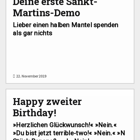
Deine erste Sankt-
Martins-Demo
Lieber einen halben Mantel spenden
als gar nichts
22. November 2019
Happy zweiter
Birthday!
»Herzlichen Glückwunsch!« »Nein.«
»Du bist jetzt terrible-two!« »Nein.« »N