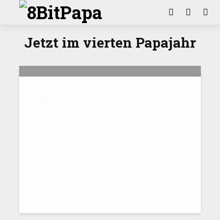
Jetzt im vierten Papajahr
Ein Ende
16. Februar 2022