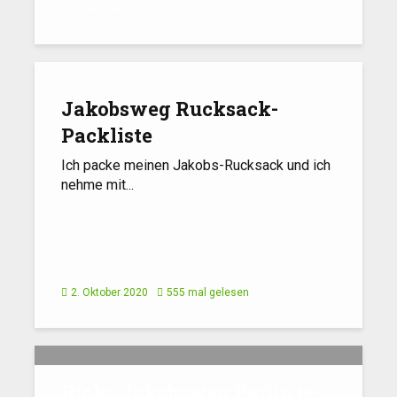
4. Oktober 2020
Jakobsweg Rucksack-
Packliste
Ich packe meinen Jakobs-Rucksack und ich
nehme mit...
2. Oktober 2020
555 mal gelesen
Ricks Jakobsweg Berlin ↦