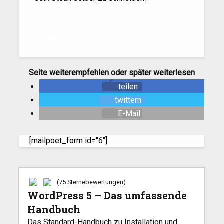
6. September 2020
Seite weiterempfehlen oder später weiterlesen
teilen
twittern
E-Mail
[mailpoet_form id="6"]
(75 Sternebewertungen)
WordPress 5 – Das umfassende
Handbuch
Das Standard-Handbuch zu Installation und