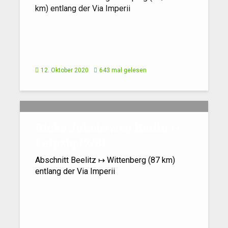
km) entlang der Via Imperii
12. Oktober 2020
643 mal gelesen
Ricks Jakobsweg Berlin ↦
Leipzig (2/​3)
Abschnitt Beelitz ↦ Wittenberg (87 km)
entlang der Via Imperii