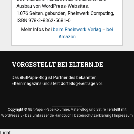
Ausbau von WordPress-Websites.
1.076 Seiten, gebunden, Rheinwerk Computing,
ISBN 978-3-8362-5681-0
Mehr Infos bei
beim Rheinwerk Verlag
–
bei
Amazon
VORGESTELLT BEI ELTERN.DE
Das 8BitPapa-Blog ist Partner des bekannten
Elternmagazins und stellt dort Blog-Beiträge vor.
Copyright ©
8BitPapa - Papa-Kolumne, Vater-Blog und Satire
| erstellt mit
WordPress 5 - Das umfassende Handbuch
|
Datenschutzerklärung
|
Impressum
Light