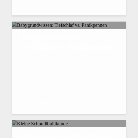
22. Januar 2018
Babygrundwissen:
Tiefschlaf vs. Panikpennen
22. Dezember 2017
Kleine Schnullibullikunde