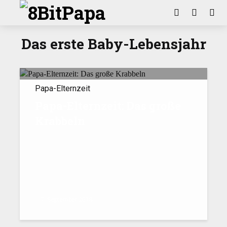
Das erste Baby-Lebensjahr
Papa-Elternzeit
Papa-Elternzeit: Das große
Krabbeln
7. September 2018