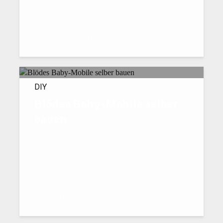
10. November 2017
DIY
Blödes Baby-Mobile selber
bauen
31. Oktober 2017