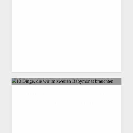
23. November 2017
10 Dinge, die wir im zweiten
Babymonat brauchten