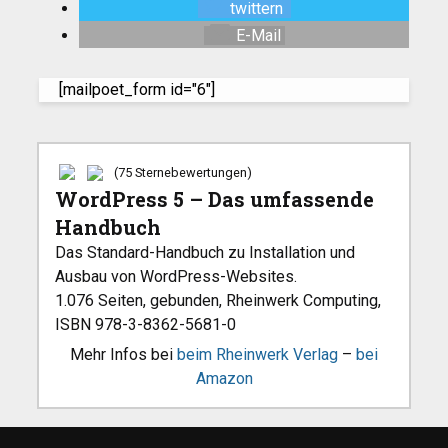
twittern
E-Mail
[mailpoet_form id="6"]
(75 Sternebewertungen)
WordPress 5 – Das umfassende
Handbuch
Das Standard-Handbuch zu Installation und
Ausbau von WordPress-Websites.
1.076 Seiten, gebunden, Rheinwerk Computing,
ISBN 978-3-8362-5681-0
Mehr Infos bei
beim Rheinwerk Verlag
–
bei
Amazon