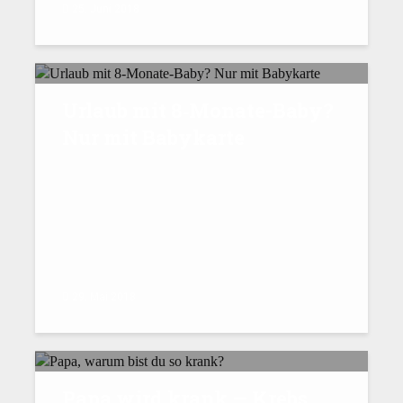
25. Juni 2018
Urlaub mit 8‑Monate-Baby?
Nur mit Babykarte
29. Mai 2018
Papa wird krank — Krebs