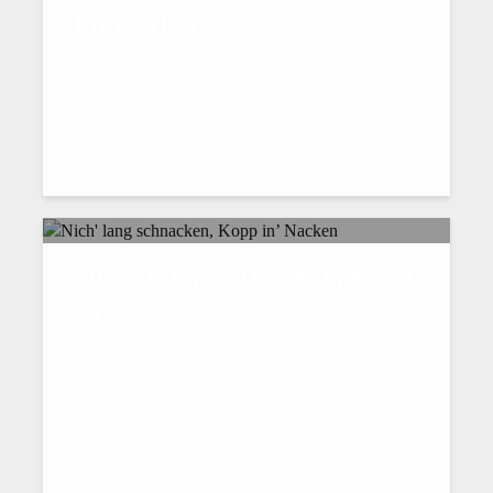
brauchten
7. Oktober 2017
Nich‹ lang schnacken, Kopp
in’ Nacken