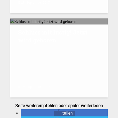
28. September 2017
Schluss mit lustig! Jetzt
wird geboren
19. September 2017
Seite weiterempfehlen oder später weiterlesen
teilen