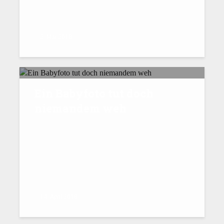
2. Mai 2018
Ein Babyfoto tut doch
niemandem weh
14. April 2018