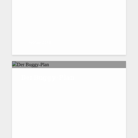
7. Februar 2018
Der Buggy-Plan