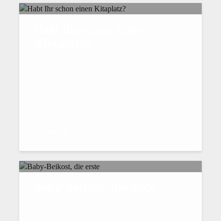
Habt Ihr schon einen
Kitaplatz?
6. März 2018
Baby-Beikost, die erste