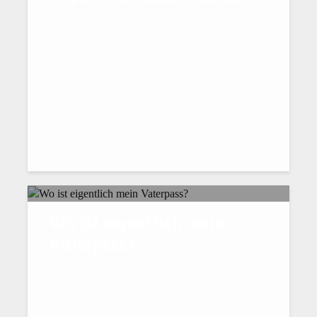
26. Mai 2018
Wo ist eigentlich mein
Vaterpass?