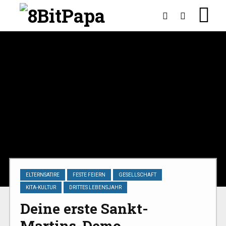
ELTERNSATIRE
FESTE FEIERN
GESELLSCHAFT
KITA-KULTUR
DRITTES LEBENSJAHR
Deine erste Sankt-
Martins-Demo