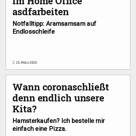
im Home Office
asdfarbeiten
Notfalltipp: Aramsamsam auf
Endlosschleife
15. März 2020
Wann coronaschließt
denn endlich unsere
Kita?
Hamsterkaufen? Ich bestelle mir
einfach eine Pizza.