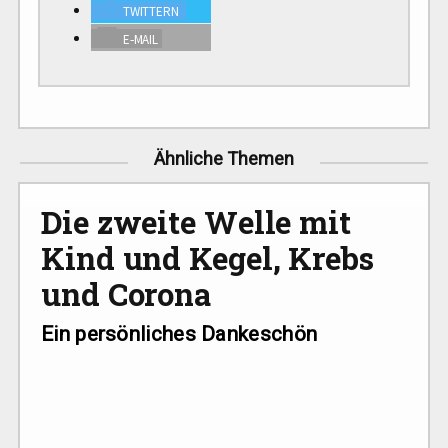
TWIT­TERN
E‑MAIL
Ähnliche Themen
Die zweite Welle mit
Kind und Kegel, Krebs
und Corona
Ein persönliches Dankeschön