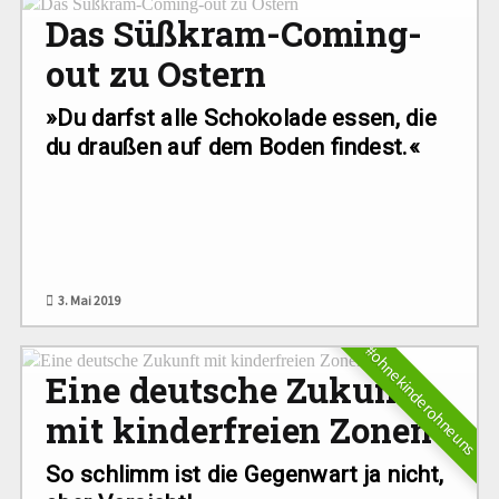
Das Süßkram-Coming-
out zu Ostern
»Du darfst alle Schokolade essen, die
du draußen auf dem Boden findest.«
3. Mai 2019
#ohnekinderohneuns
Eine deutsche Zukunft
mit kinderfreien Zonen
So schlimm ist die Gegenwart ja nicht,