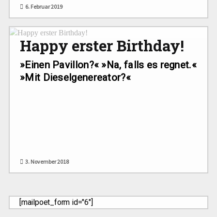
6. Februar 2019
Happy erster Birthday!
»Einen Pavillon?« »Na, falls es regnet.«
»Mit Dieselgenereator?«
3. November 2018
[mailpoet_form id="6"]