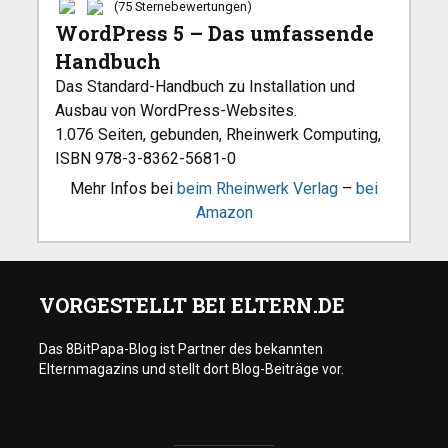
(75 Sternebewertungen)
WordPress 5 – Das umfassende
Handbuch
Das Standard-Handbuch zu Installation und
Ausbau von WordPress-Websites.
1.076 Seiten, gebunden, Rheinwerk Computing,
ISBN 978-3-8362-5681-0
Mehr Infos bei
beim Rheinwerk Verlag
–
bei
Amazon
VORGESTELLT BEI ELTERN.DE
Das 8BitPapa-Blog ist Partner des bekannten
Elternmagazins und stellt dort Blog-Beiträge vor.