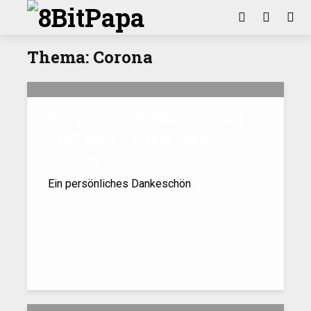
Thema: Corona
Die zweite Welle mit Kind
und Kegel, Krebs und
Corona
Ein persönliches Dankeschön
9. November 2020