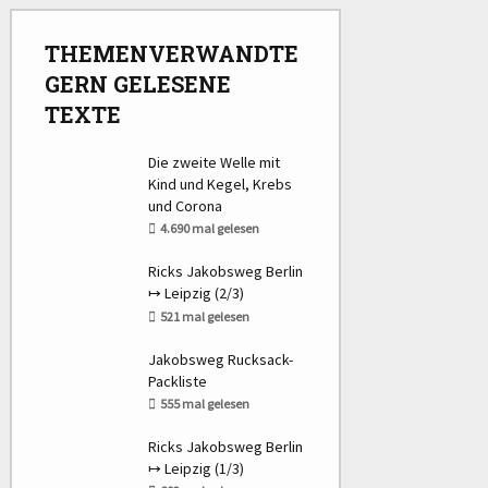
THEMENVERWANDTE
GERN GELESENE
TEXTE
Die zweite Welle mit
Kind und Kegel, Krebs
und Corona
4.690 mal gelesen
Ricks Jakobsweg Berlin
↦ Leipzig (2/​3)
521 mal gelesen
Jakobsweg Rucksack-
Packliste
555 mal gelesen
Ricks Jakobsweg Berlin
↦ Leipzig (1/​3)