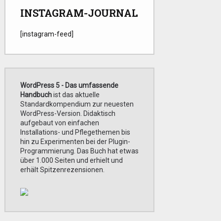
INSTAGRAM-JOURNAL
[insta­gram-feed]
WordPress 5 - Das umfassende
Handbuch
ist das aktuelle
Standardkompendium zur neuesten
WordPress-Version. Didaktisch
aufgebaut von einfachen
Installations- und Pflegethemen bis
hin zu Experimenten bei der Plugin-
Programmierung. Das Buch hat etwas
über 1.000 Seiten und erhielt und
erhält Spitzenrezensionen.