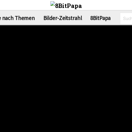
e nach Themen
Bilder-Zeitstrahl
8BitPapa