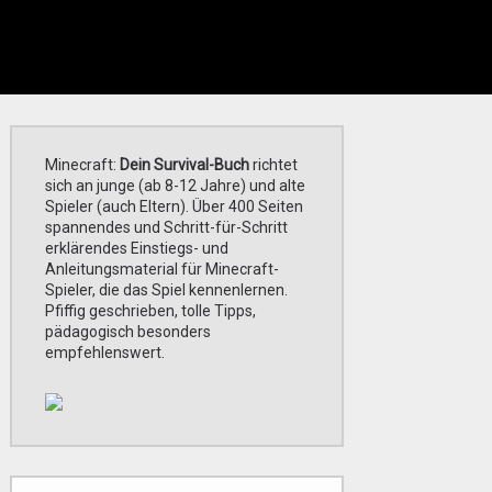
Minecraft:
Dein Survival-Buch
richtet
sich an junge (ab 8-12 Jahre) und alte
Spieler (auch Eltern). Über 400 Seiten
spannendes und Schritt-für-Schritt
erklärendes Einstiegs- und
Anleitungsmaterial für Minecraft-
Spieler, die das Spiel kennenlernen.
Pfiffig geschrieben, tolle Tipps,
pädagogisch besonders
empfehlenswert.