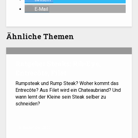
E‑Mail
Ähnliche Themen
Ratgeber Steaks: Rib-Eye,
Entrecôte, Filet
Rumpsteak und Rump Steak? Woher kommt das
Entrecôte? Aus Filet wird ein Chateaubriand? Und
wann lernt der Kleine sein Steak selber zu
schneiden?
6. September 2020