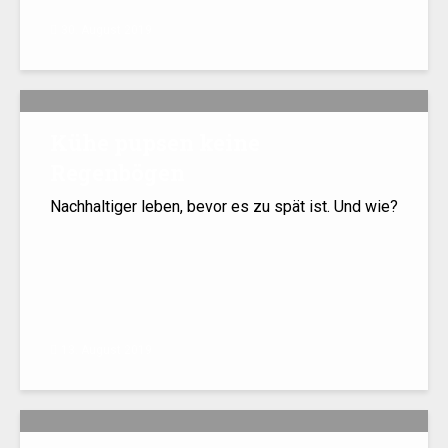
30. August 2019
Kühe pupsen keine
Regenbögen
Nachhaltiger leben, bevor es zu spät ist. Und wie?
13. August 2019