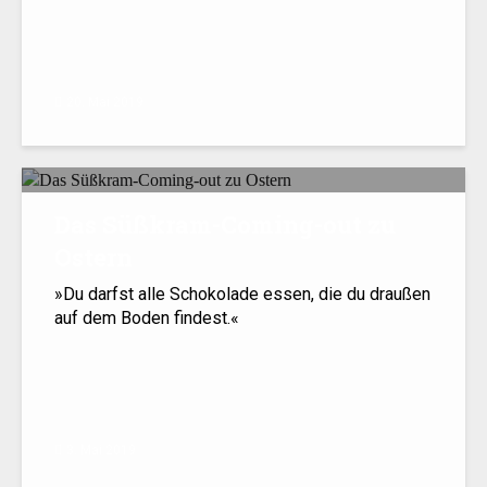
20. Mai 2019
Das Süßkram-Coming-out zu
Ostern
»Du darfst alle Schokolade essen, die du draußen
auf dem Boden findest.«
3. Mai 2019