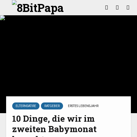
ELTERNSATIRE
RATGEBER
ERSTES LEBENSJAHR
10 Dinge, die wir im
zweiten Babymonat