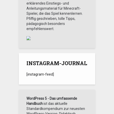
erklärendes Einstiegs- und
Anleitungsmaterial für Minecraft-
Spieler, die das Spiel kennenlernen.
Pfiffig geschrieben, tolle Tipps,
pädagogisch besonders
empfehlenswert.
INSTAGRAM-JOURNAL
[insta­gram-feed]
WordPress 5 - Das umfassende
Handbuch
ist das aktuelle
Standardkompendium zur neuesten
WordPress-Version. Didaktisch