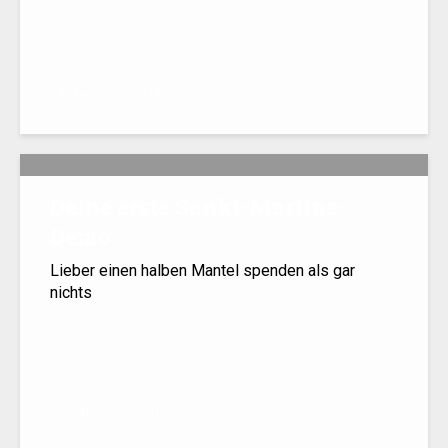
6. Dezember 2019
Deine erste Sankt-Martins-
Demo
Lieber einen halben Mantel spenden als gar
nichts
22. November 2019