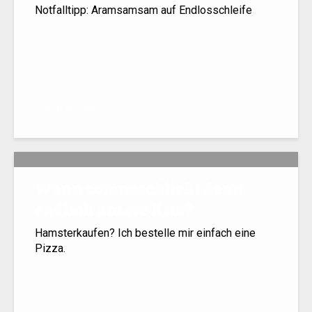
Notfalltipp: Aramsamsam auf Endlosschleife
15. März 2020
Wann coronaschließt denn
endlich unsere Kita?
Hamsterkaufen? Ich bestelle mir einfach eine
Pizza.