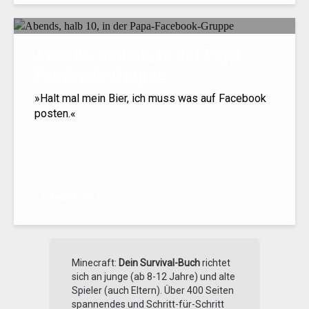
Abends, halb 10, in der Papa-
Facebook-Gruppe
»Halt mal mein Bier, ich muss was auf Facebook
posten.«
6. Februar 2019
Minecraft:
Dein Survival-Buch
richtet
sich an junge (ab 8-12 Jahre) und alte
Spieler (auch Eltern). Über 400 Seiten
spannendes und Schritt-für-Schritt