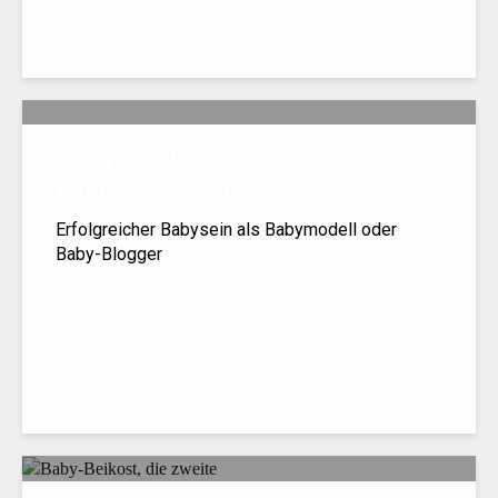
10. März 2020
Die Top 10 Karrierekurse für
Kleinkinder ab Zwei
Erfolgreicher Babysein als Babymodell oder
Baby-Blogger
7. Januar 2020