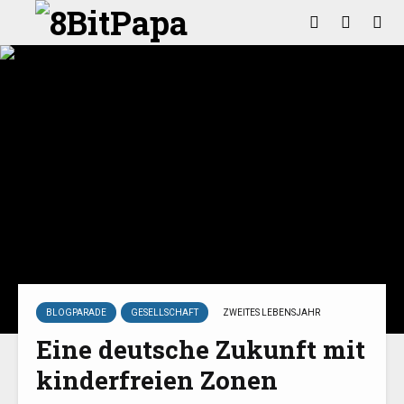
BLOGPARADE
GESELLSCHAFT
ZWEITES LEBENSJAHR
Eine deutsche Zukunft mit
kinderfreien Zonen