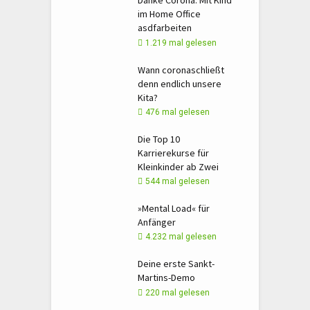
Danke Corona: Mit Kind
im Home Office
asdfarbeiten
1.219 mal gelesen
Wann coronaschließt
denn endlich unsere
Kita?
476 mal gelesen
Die Top 10
Karrierekurse für
Kleinkinder ab Zwei
544 mal gelesen
»
Mental Load« für
Anfänger
4.232 mal gelesen
Deine erste Sankt-
Martins-Demo
220 mal gelesen