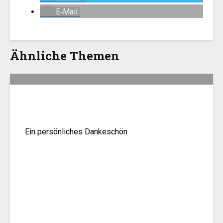
E‑Mail
Ähnliche Themen
Die zweite Welle mit Kind und
Kegel, Krebs und Corona
Ein persönliches Dankeschön
9. November 2020