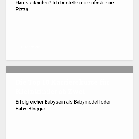
Hamsterkaufen? Ich bestelle mir einfach eine
Pizza.
10. März 2020
Die Top 10 Karrierekurse für
Kleinkinder ab Zwei
Erfolgreicher Babysein als Babymodell oder
Baby-Blogger