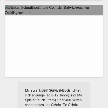
Stinki, Schnuffipuffi
&
Co., der
Babykosenamen-
Zufallsgenerator
14. Juli 2018
Minecraft:
Dein Survival-Buch
richtet
sich an junge (ab 8-12 Jahre) und alte
Spieler (auch Eltern). Über 400 Seiten
spannendes und Schritt-für-Schritt