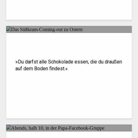
20. Mai 2019
Das Süßkram-Coming-out zu
Ostern
»Du darfst alle Schokolade essen, die du draußen
auf dem Boden findest.«
3. Mai 2019