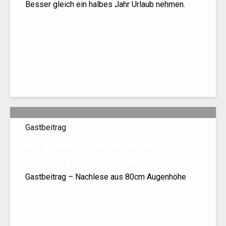
Besser gleich ein halbes Jahr Urlaub nehmen.
27. Mai 2019
Gastbeitrag
Blogfamilia 2019: Meine
Lieblings-Wochenend-Kita
Gastbeitrag – Nachlese aus 80cm Augenhöhe