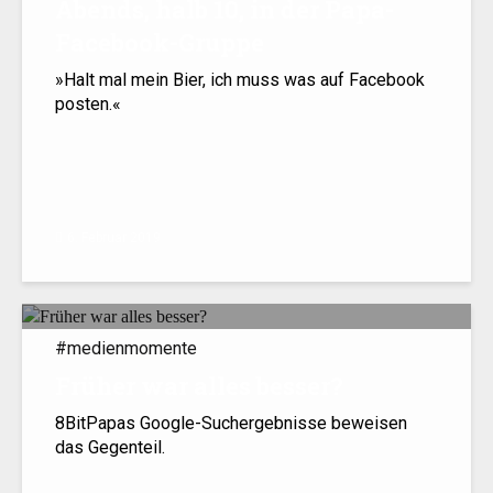
Abends, halb 10, in der Papa-
Facebook-Gruppe
»Halt mal mein Bier, ich muss was auf Facebook
posten.«
6. Februar 2019
#medienmomente
Früher war alles besser?
8BitPapas Google-Suchergebnisse beweisen
das Gegenteil.